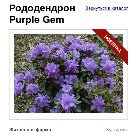
Рододендрон
Вернуться в каталог
Purple Gem
НОВИНКА
Жизненная форма
Кустарник