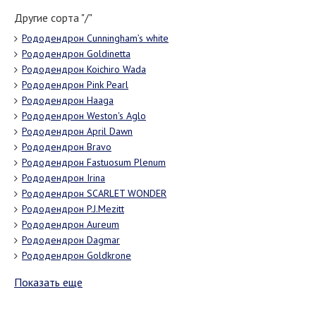
Другие сорта "/"
Рододендрон Cunningham’s white
Рододендрон Goldinetta
Рододендрон Koichiro Wada
Рододендрон Pink Pearl
Рододендрон Haaga
Рододендрон Weston's Aglo
Рододендрон April Dawn
Рододендрон Bravo
Рододендрон Fastuosum Plenum
Рододендрон Irina
Рододендрон SCARLET WONDER
Рододендрон P.J.Mezitt
Рододендрон Aureum
Рододендрон Dagmar
Рододендрон Goldkrone
Показать еще