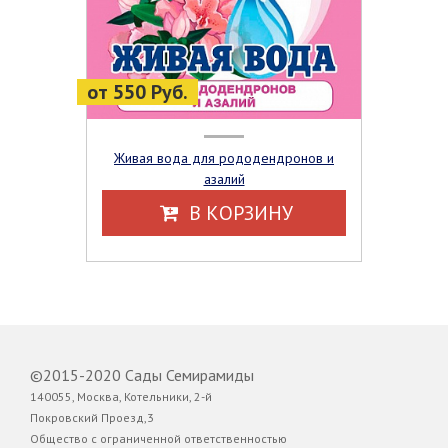
от 550 Руб.
Живая вода для рододендронов и
азалий
В КОРЗИНУ
©2015-2020 Сады Семирамиды
140055, Москва, Котельники, 2-й
Покровский Проезд,3
Общество с ограниченной ответственностью