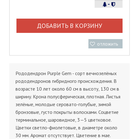
-
ДОБАВИТЬ В КОРЗИНУ
отложить
Рододендрон Purple Gem - сорт вечнозелёных
рододендронов гибридного происхождения. В
возрасте 10 лет около 60 см в высоту, 130 см в
ширину. Крона полусферическая, плотная. Листья
зелёные, молодые серовато-голубые, зимой
бронзовые, густо покрыты волосками. Соцветие
терминальное, шаровидное, 3—5 цветковое.
Цветки светло-фиолетовые, в диаметре около
30 мм. Аромат отсутствует. Цветение в мае.