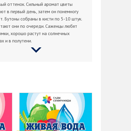
ый оттенок. Сильный аромат цветы
ют в первый день, затем он понемногу
т. Бутоны собраны в кисти по 5-10 штук.
тают они по очереди. Саженцы любят
мки, хорошо растут на солнечных
ах и в полутени.