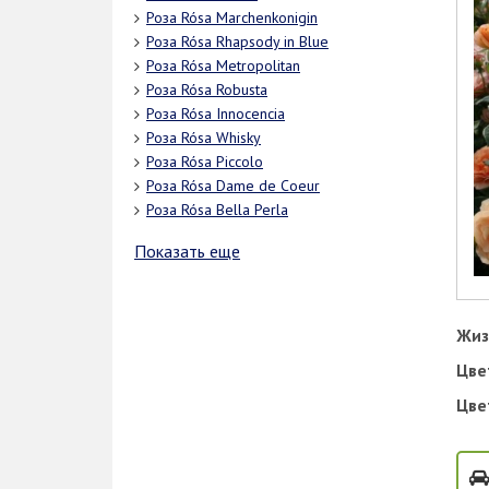
Роза Rósa Marchenkonigin
Роза Rósa Rhapsody in Blue
Роза Rósa Metropolitan
Роза Rósa Robusta
Роза Rósa Innocencia
Роза Rósa Whisky
Роза Rósa Piccolo
Роза Rósa Dame de Coeur
Роза Rósa Bella Perla
Показать еще
Жиз
Цве
Цве