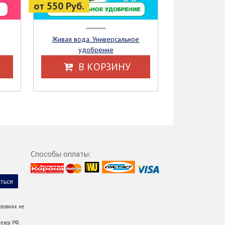
от 550 Руб.
Живая вода. Универсальное
удобрение
В КОРЗИНУ
Способы оплаты:
ловиях не
екса РФ.