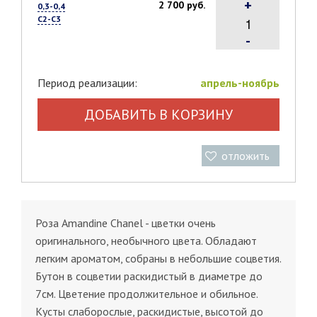
+
2 700 руб.
0,3-0,4
С2-С3
-
Период реализации:
апрель-ноябрь
ДОБАВИТЬ В КОРЗИНУ
отложить
Роза Amandine Chanel - цветки очень
оригинального, необычного цвета. Обладают
легким ароматом, собраны в небольшие соцветия.
Бутон в соцветии раскидистый в диаметре до
7см. Цветение продолжительное и обильное.
Кусты слаборослые, раскидистые, высотой до