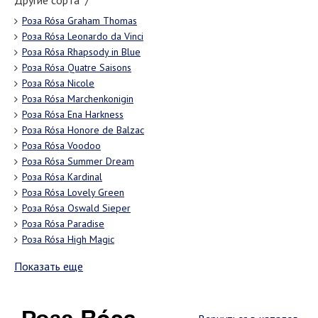
Другие сорта "/"
Роза Rósa Graham Thomas
Роза Rósa Leonardo da Vinci
Роза Rósa Rhapsody in Blue
Роза Rósa Quatre Saisons
Роза Rósa Nicole
Роза Rósa Marchenkonigin
Роза Rósa Ena Harkness
Роза Rósa Honore de Balzac
Роза Rósa Voodoo
Роза Rósa Summer Dream
Роза Rósa Kardinal
Роза Rósa Lovely Green
Роза Rósa Oswald Sieper
Роза Rósa Paradise
Роза Rósa High Magic
Показать еще
Роза Rósa