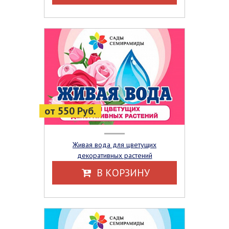
от 550 Руб.
Живая вода для цветущих
декоративных растений
В КОРЗИНУ