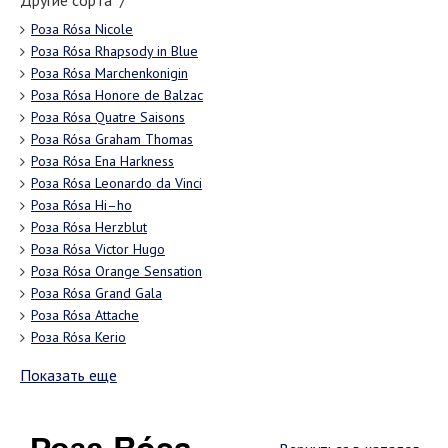
Другие сорта "/"
Роза Rósa Nicole
Роза Rósa Rhapsody in Blue
Роза Rósa Marchenkonigin
Роза Rósa Honore de Balzac
Роза Rósa Quatre Saisons
Роза Rósa Graham Thomas
Роза Rósa Ena Harkness
Роза Rósa Leonardo da Vinci
Роза Rósa Hi–ho
Роза Rósa Herzblut
Роза Rósa Victor Hugo
Роза Rósa Orange Sensation
Роза Rósa Grand Gala
Роза Rósa Attache
Роза Rósa Kerio
Показать еще
Роза Rósa