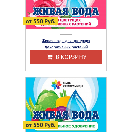
от 550 Руб.
Живая вода для цветущих
декоративных растений
В КОРЗИНУ
от 550 Руб.