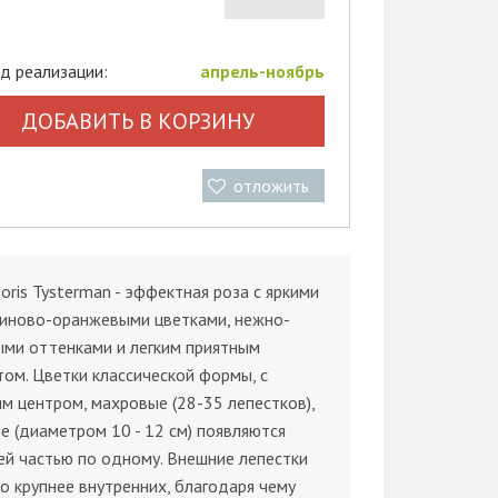
д реализации:
апрель-ноябрь
ДОБАВИТЬ В КОРЗИНУ
отложить
oris Tysterman - эффектная роза с яркими
синово-оранжевыми цветками, нежно-
ыми оттенками и легким приятным
ом. Цветки классической формы, с
м центром, махровые (28-35 лепестков),
е (диаметром 10 - 12 см) появляются
й частью по одному. Внешние лепестки
о крупнее внутренних, благодаря чему