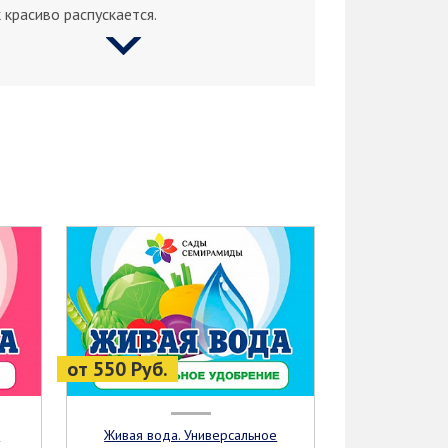
 красиво распускается.
от 550 Руб.
Живая вода. Универсальное