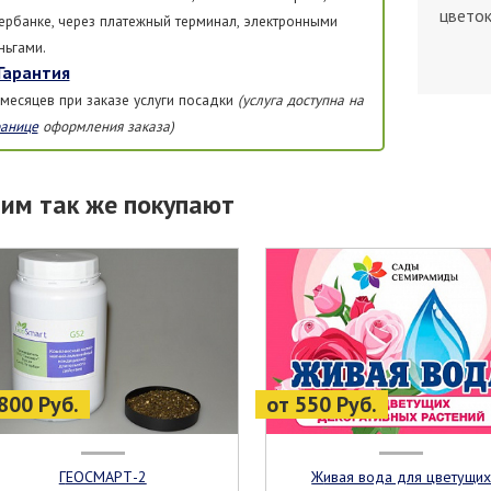
цветок
ербанке, через платежный терминал, электронными
ньгами.
Гарантия
 месяцев при заказе услуги посадки
(услуга доступна на
ранице
оформления заказа)
тим так же покупают
800 Руб.
от 550 Руб.
ГЕОСМАРТ-2
Живая вода для цветущих