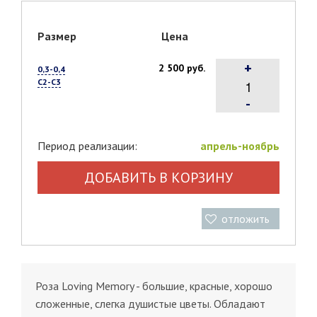
Размер
Цена
+
2 500 руб.
0,3-0,4
С2-С3
-
Период реализации:
апрель-ноябрь
ДОБАВИТЬ В КОРЗИНУ
отложить
Роза Loving Memory - большие, красные, хорошо
сложенные, слегка душистые цветы. Обладают