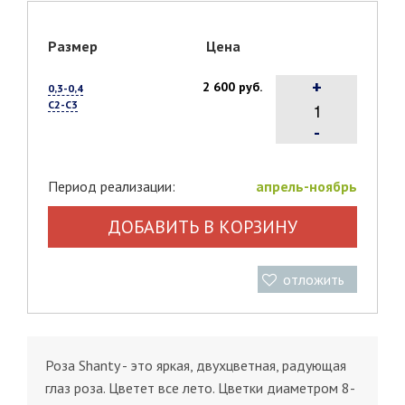
Размер
Цена
+
2 600 руб.
0,3-0,4
С2-С3
-
Период реализации:
апрель-ноябрь
ДОБАВИТЬ В КОРЗИНУ
отложить
Роза Shanty - это яркая, двухцветная, радующая
глаз роза. Цветет все лето. Цветки диаметром 8-