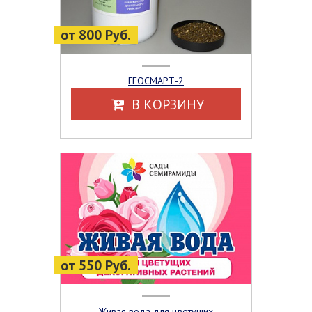
от 800 Руб.
ГЕОСМАРТ-2
В КОРЗИНУ
от 550 Руб.
Живая вода для цветущих