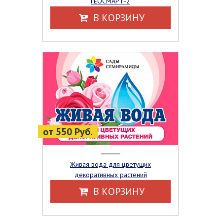
ГЕОСМАРТ-2
В КОРЗИНУ
от 550 Руб.
Живая вода для цветущих
декоративных растений
В КОРЗИНУ