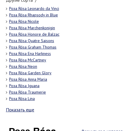
Другие сорта "/"
Роза Rósa Leonardo da Vinci
Роза Rósa Rhapsody in Blue
Роза Rósa Nicole
Роза Rósa Marchenkonigin
Роза Rósa Honore de Balzac
Роза Rósa Quatre Saisons
Роза Rósa Graham Thomas
Роза Rósa Ena Harkness
Роза Rósa McCartney
Роза Rósa Neon
Роза Rósa Garden Glory
Роза Rósa Anna Maria
Роза Rósa Iguana
Роза Rósa Traumerie
Роза Rósa Lina
Показать еще
Роза Rósa