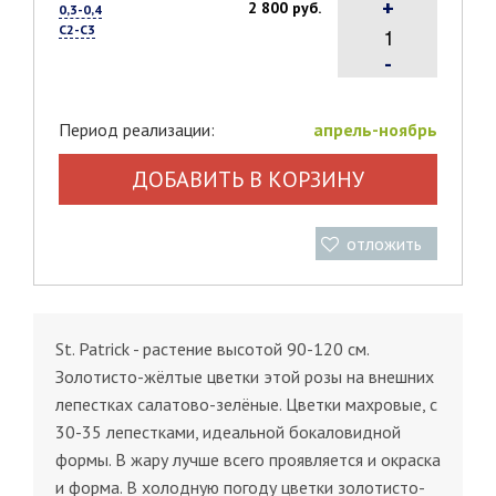
+
2 800 руб.
0,3-0,4
С2-С3
-
Период реализации:
апрель-ноябрь
ДОБАВИТЬ В КОРЗИНУ
отложить
St. Patrick - растение высотой 90-120 см.
Золотисто-жёлтые цветки этой розы на внешних
лепестках салатово-зелёные. Цветки махровые, с
30-35 лепестками, идеальной бокаловидной
формы. В жару лучше всего проявляется и окраска
и форма. В холодную погоду цветки золотисто-