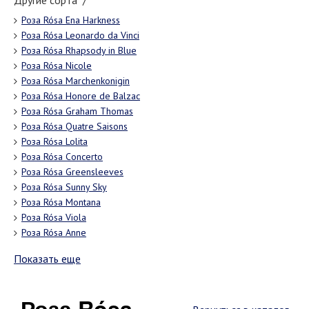
Другие сорта "/"
Роза Rósa Ena Harkness
Роза Rósa Leonardo da Vinci
Роза Rósa Rhapsody in Blue
Роза Rósa Nicole
Роза Rósa Marchenkonigin
Роза Rósa Honore de Balzac
Роза Rósa Graham Thomas
Роза Rósa Quatre Saisons
Роза Rósa Lolita
Роза Rósa Concerto
Роза Rósa Greensleeves
Роза Rósa Sunny Sky
Роза Rósa Montana
Роза Rósa Viola
Роза Rósa Anne
Показать еще
Роза Rósa