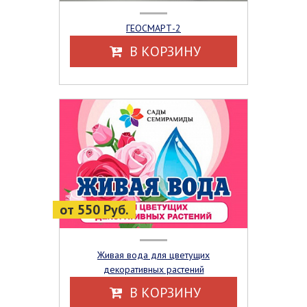
ГЕОСМАРТ-2
В КОРЗИНУ
от 550 Руб.
Живая вода для цветущих
декоративных растений
В КОРЗИНУ