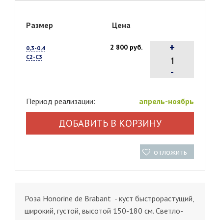
Размер
Цена
+
2 800 руб.
0,3-0,4
С2-С3
-
Период реализации:
апрель-ноябрь
ДОБАВИТЬ В КОРЗИНУ
отложить
Роза Honorine de Brabant - куст быстрорастущий,
широкий, густой, высотой 150-180 см. Светло-