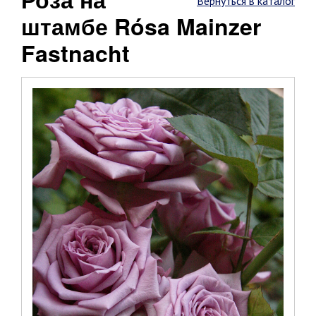
Вернуться в каталог
штамбе Rósa Mainzer
Fastnacht