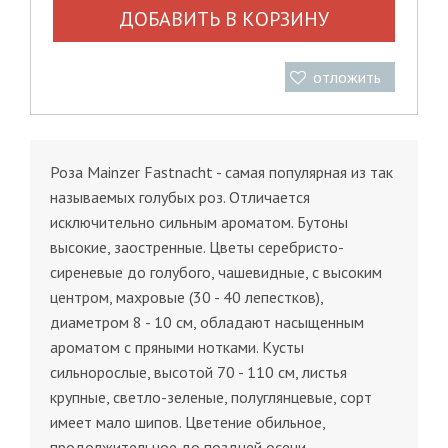
ДОБАВИТЬ В КОРЗИНУ
отложить
Роза Mainzer Fastnacht - самая популярная из так
называемых голубых роз. Отличается
исключительно сильным ароматом. Бутоны
высокие, заостренные. Цветы серебристо-
сиреневые до голубого, чашевидные, с высоким
центром, махровые (30 - 40 лепестков),
диаметром 8 - 10 см, обладают насыщенным
ароматом с пряными нотками. Кусты
сильнорослые, высотой 70 - 110 см, листья
крупные, светло-зеленые, полуглянцевые, сорт
имеет мало шипов. Цветение обильное,
продолжительное до поздней осени.