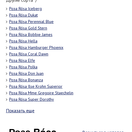
Другие сорта "/"
Роза Rósa Iceberg
Роза Rósa Dukat
Роза Rósa Perennial Blue
Роза Rósa Gold Stern
Роза Rósa Bobbie James
Роза Rósa Hella
Роза Rósa Hamburger Phoenix
Роза Rósa Coral Dawn
Роза Rósa Elfe
Роза Rósa Polka
Роза Rósa Don Juan
Роза Rósa Bonanza
Роза Rósa Ilse Krohn Superior
Роза Rósa Mme Gregoire Staechelin
Роза Rósa Super Dorothy
Показать еще
Роза Rósa