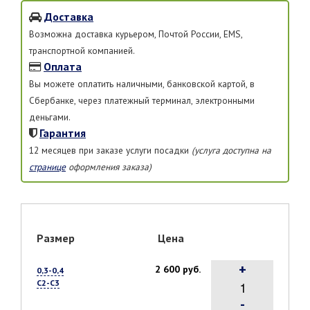
Доставка
Возможна доставка курьером, Почтой России, EMS,
транспортной компанией.
Оплата
Вы можете оплатить наличными, банковской картой, в
Сбербанке, через платежный терминал, электронными
деньгами.
Гарантия
12 месяцев при заказе услуги посадки
(услуга доступна на
странице
оформления заказа)
Размер
Цена
+
2 600 руб.
0,3-0,4
С2-С3
-