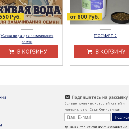
550 Руб.
от 800 Руб.
Живая вода для замачивания
ГЕОСМАРТ-2
семян
В КОРЗИНУ
В КОРЗИНУ
нии
Подпишитесь на рассылку
Больше полезных новостей, статей и
материалов от Сады Семирамиды
ы
Данный интернет-сайт носит исключительно