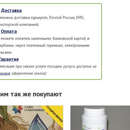
Доставка
зможна доставка курьером, Почтой России, EMS,
анспортной компанией.
Оплата
 можете оплатить наличными, банковской картой, в
ербанке, через платежный терминал, электронными
ньгами.
Гарантия
 месяцев при заказе услуги посадки
(услуга доступна на
ранице
оформления заказа)
тим так же покупают
CУПЕРНОВИНКА