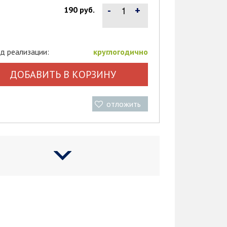
-
+
190 руб.
д реализации:
круглогодично
ДОБАВИТЬ В КОРЗИНУ
отложить