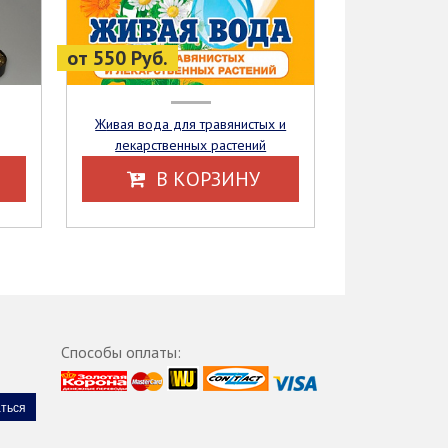
от 550 Руб.
Живая вода для травянистых и
лекарственных растений
В КОРЗИНУ
Способы оплаты: