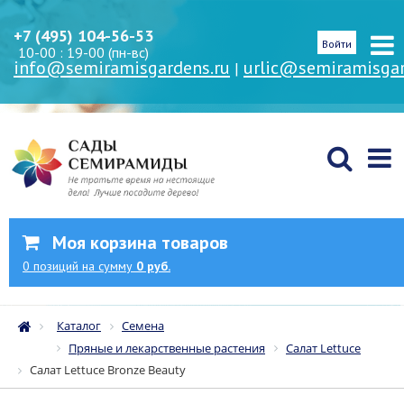
+7 (495) 104-56-53
Войти
10-00 : 19-00 (пн-вс)
info@semiramisgardens.ru
urlic@semiramisgar
|
Моя корзина товаров
0
позиций
на сумму
0 руб.
Каталог
Семена
Пряные и лекарственные растения
Салат Lettuce
Салат Lettuce Bronze Beauty