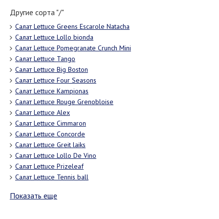
Другие сорта "/"
Салат Lettuce Greens Escarole Natacha
Салат Lettuce Lollo bionda
Салат Lettuce Pomegranate Crunch Mini
Салат Lettuce Tango
Салат Lettuce Big Boston
Салат Lettuce Four Seasons
Салат Lettuce Kampionas
Салат Lettuce Rouge Grenobloise
Салат Lettuce Alex
Салат Lettuce Cimmaron
Салат Lettuce Concorde
Салат Lettuce Greit laiks
Салат Lettuce Lollo De Vino
Салат Lettuce Prizeleaf
Салат Lettuce Tennis ball
Показать еще