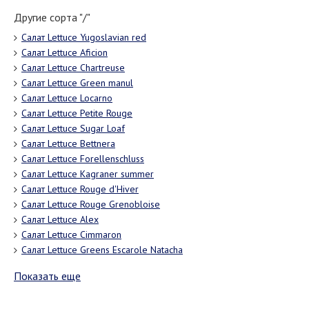
Другие сорта "/"
Салат Lettuce Yugoslavian red
Салат Lettuce Aficion
Салат Lettuce Chartreuse
Салат Lettuce Green manul
Салат Lettuce Locarno
Салат Lettuce Petite Rouge
Салат Lettuce Sugar Loaf
Салат Lettuce Bettnera
Салат Lettuce Forellenschluss
Салат Lettuce Kagraner summer
Салат Lettuce Rouge d'Hiver
Салат Lettuce Rouge Grenobloise
Салат Lettuce Alex
Салат Lettuce Cimmaron
Салат Lettuce Greens Escarole Natacha
Показать еще