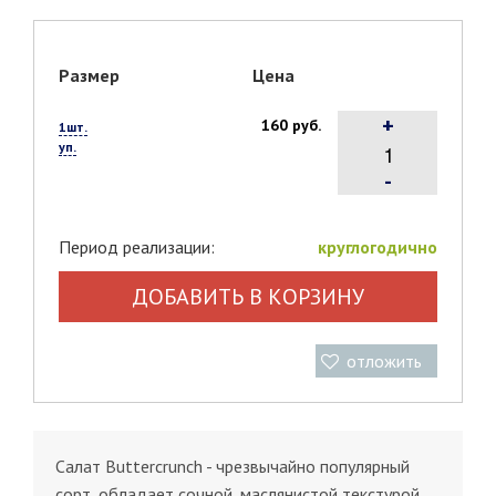
Размер
Цена
+
160 руб.
1шт.
уп.
-
Период реализации:
круглогодично
ДОБАВИТЬ В КОРЗИНУ
отложить
Салат Buttercrunch - чрезвычайно популярный
сорт, обладает сочной, маслянистой текстурой.