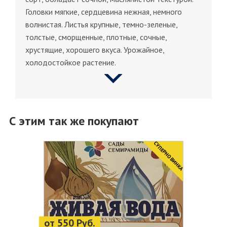
Головки мягкие, сердцевина нежная, немного
волнистая. Листья крупные, темно-зеленые,
толстые, сморщенные, плотные, сочные,
хрустящие, хорошего вкуса. Урожайное,
холодостойкое растение.
С этим так же покупают
CУПЕРНОВИНКА
от 550 Руб.