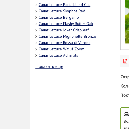
Салат Lettuce Paris Island Cos
Салат Lettuce Skyphos Red
Салат Lettuce Bergamo
Салат Lettuce Flashy Butter Oak
Салат Lettuce Joker Crispleaf
Салат Lettuce Mignonette Bronze
Салат Lettuce Rossa di Verona
Салат Lettuce Witluf Zoom
Салат Lettuce Admirals
Показать еще
Соз
Кол-
Пос
Во
тр