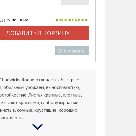
д реализации:
круглогодично
ДОБАВИТЬ В КОРЗИНУ
отложить
Chadwicks Rodan отличается быстрым
, обильным урожаем, выносливостью,
стойкостью. Листья крупные, плотные,
е с ярко-красными, слабопузырчатые,
истые, сочные, хрустящие, хороших
ых качеств.