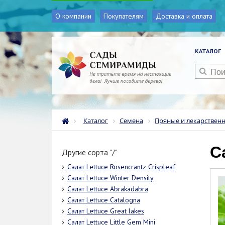
О компании
Покупателям
Доставка и оплата
КАТАЛОГ
Каталог
Семена
Пряные и лекарствен
Другие сорта "/"
Салат Lettuce Rosencrantz Crispleaf
Салат Lettuce Winter Density
Салат Lettuce Abrakadabra
Салат Lettuce Catalogna
Салат Lettuce Great lakes
Салат Lettuce Little Gem Mini