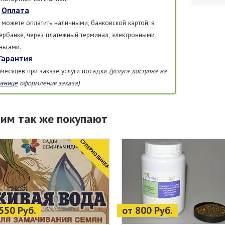
Оплата
 можете оплатить наличными, банковской картой, в
ербанке, через платежный терминал, электронными
ньгами.
Гарантия
 месяцев при заказе услуги посадки
(услуга доступна на
ранице
оформления заказа)
тим так же покупают
CУПЕРНОВИНКА
550 Руб.
от 800 Руб.