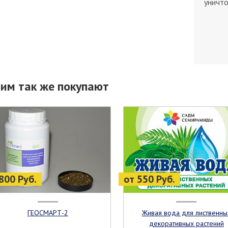
уничто
тим так же покупают
800 Руб.
от 550 Руб.
ГЕОСМАРТ-2
Живая вода для лиственных
декоративных растений