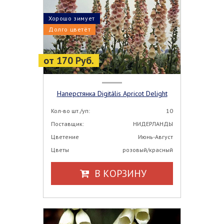
Хорошо зимует
Долго цветёт
от 170 Руб.
Наперстянка Digitális Apricot Delight
Кол-во шт./уп:
10
Поставщик:
НИДЕРЛАНДЫ
Цветение
Июнь-Август
Цветы
розовый/красный
В КОРЗИНУ