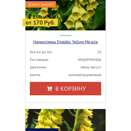
Долго цветёт
от 170 Руб.
Наперстянка Digitális Yellow Miracle
Кол-во шт./уп:
10
Поставщик:
НИДЕРЛАНДЫ
Цветение
Июнь-Август
Цветы
желтый/оранжевый
В КОРЗИНУ