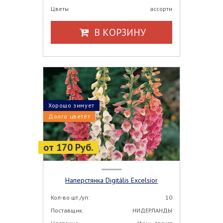
Цветы
ассорти
В КОРЗИНУ
Хорошо зимует
Долго цветёт
от 170 Руб.
Наперстянка Digitális Excelsior
Кол-во шт./уп:
10
Поставщик:
НИДЕРЛАНДЫ