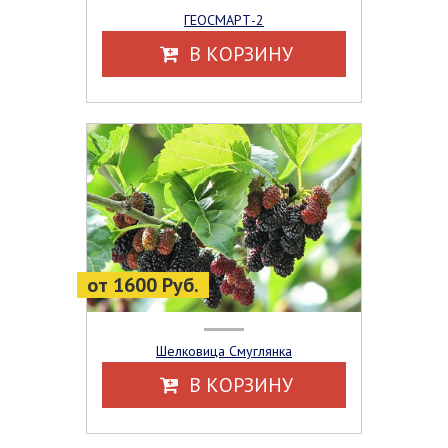
ГЕОСМАРТ-2
В КОРЗИНУ
от 1600 Руб.
Шелковица Смуглянка
В КОРЗИНУ