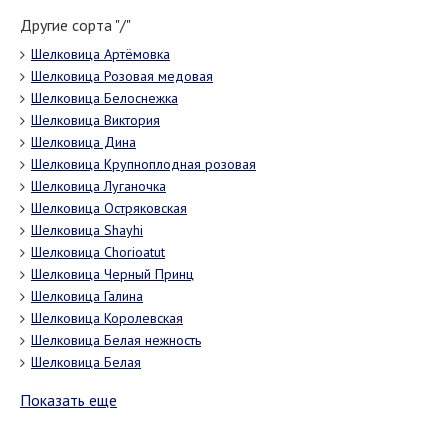
Другие сорта "/"
Шелковица Артёмовка
Шелковица Розовая медовая
Шелковица Белоснежка
Шелковица Виктория
Шелковица Дина
Шелковица Крупноплодная розовая
Шелковица Луганочка
Шелковица Остряковская
Шелковица Shayhi
Шелковица Chorioatut
Шелковица Черный Принц
Шелковица Галина
Шелковица Королевская
Шелковица Белая нежность
Шелковица Белая
Показать еще