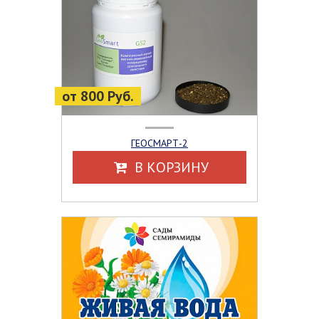
от 800 Руб.
ГЕОСМАРТ-2
В КОРЗИНУ