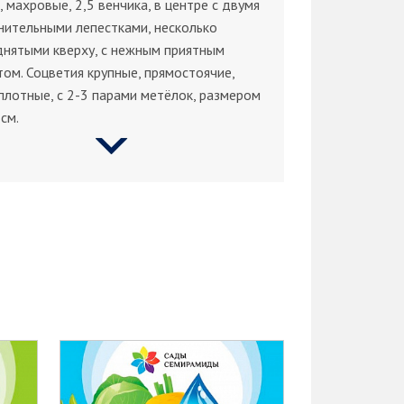
), махровые, 2,5 венчика, в центре с двумя
ительными лепестками, несколько
нятыми кверху, с нежным приятным
ом. Соцветия крупные, прямостоячие,
плотные, с 2-3 парами метёлок, размером
см.