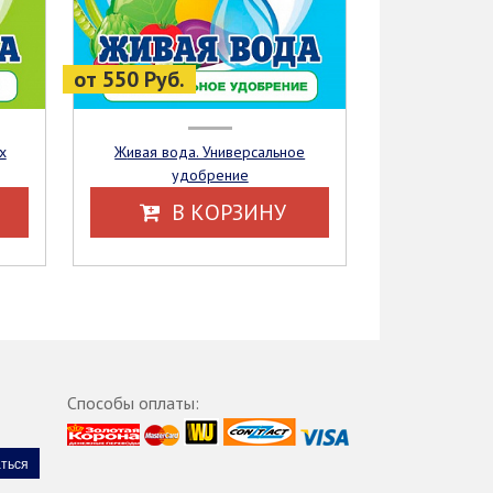
от 550 Руб.
Живая вода. Универсальное
удобрение
В КОРЗИНУ
Способы оплаты: