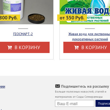
800 Руб.
от 550 Руб.
ГЕОСМАРТ-2
Живая вода для лиственных
декоративных растений
В КОРЗИНУ
В КОРЗИНУ
нии
Подпишитесь на рассылку
Больше полезных новостей, статей и
материалов от Сады Семирамиды
ы