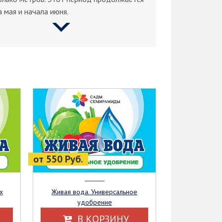
а мая и начала июня.
от 550 Руб.
Живая вода. Универсальное
удобрение
В КОРЗИНУ