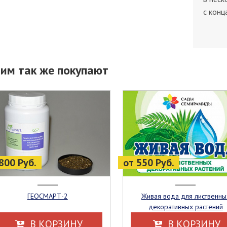
с конц
тим так же покупают
800 Руб.
от 550 Руб.
ГЕОСМАРТ-2
Живая вода для лиственных
декоративных растений
В КОРЗИНУ
В КОРЗИНУ