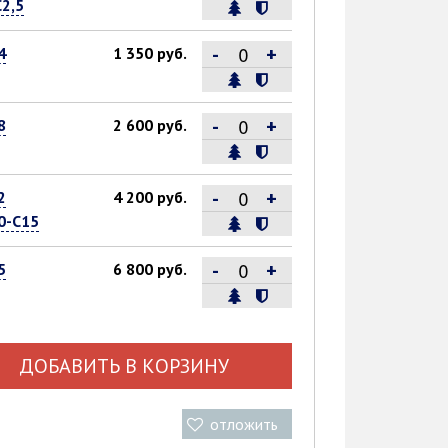
С2,5
-
+
4
1 350 руб.
-
+
8
2 600 руб.
-
+
2
4 200 руб.
0-С15
-
+
5
6 800 руб.
ДОБАВИТЬ В КОРЗИНУ
отложить