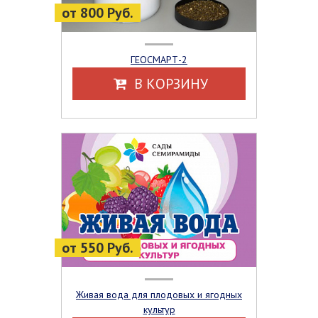
от 800 Руб.
ГЕОСМАРТ-2
В КОРЗИНУ
от 550 Руб.
Живая вода для плодовых и ягодных
культур