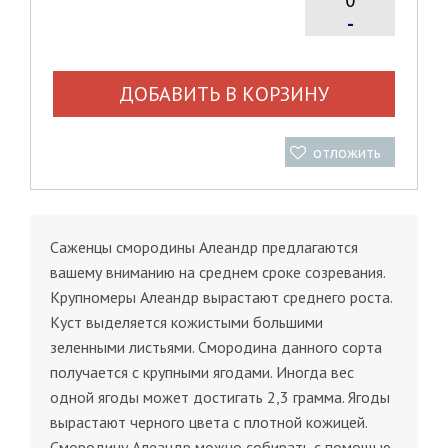
-
ДОБАВИТЬ В КОРЗИНУ
отложить
Саженцы смородины Алеандр предлагаются
вашему вниманию на среднем сроке созревания.
Крупномеры Алеандр вырастают среднего роста.
Куст выделяется кожистыми большими
зеленными листьями. Смородина данного сорта
получается с крупными ягодами. Иногда вес
одной ягоды может достигать 2,3 грамма. Ягоды
вырастают черного цвета с плотной кожицей.
Смородину Алеандр можно собирать с помощью