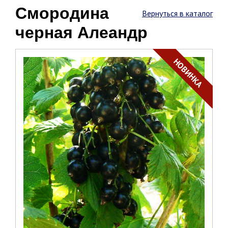
Смородина
Вернуться в каталог
черная Алеандр
НОВИНКА