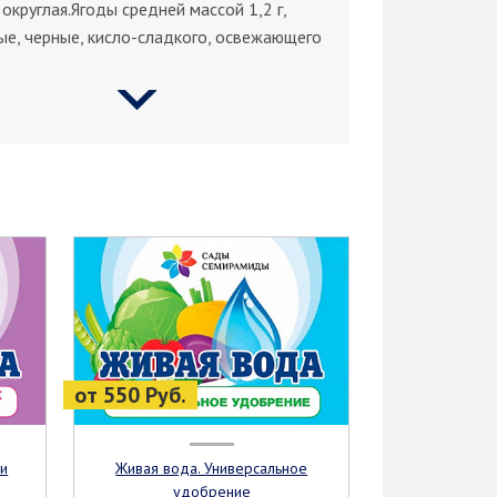
 округлая.Ягоды средней массой 1,2 г,
ые, черные, кисло-сладкого, освежающего
от 550 Руб.
Живая вода. Универсальное
удобрение