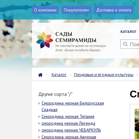
О компании
Покупателям
Доставка и оплата
КАТАЛОГ
Каталог
Плодовые и ягодные культуры
Другие сорта "/"
Смородина черная Белорусская
Сладкая
Смородина черная Титания
смородина черная Легенда
смородина черная ЧЕБАРКУЛЬ
Смородина черная Ажурная