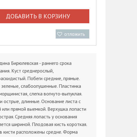
ДОБАВИТЬ В КОРЗИНУ
отложить
ина Бирюлевская - раннего срока
ания. Куст среднерослый,
аскидистый. Побеги средние, прямые.
 зеленые, слабоопушенные. Пластинка
морщинистая, слегка вогнуто-выпуклая.
и острые, длинные. Основание листа с
 или прямой выемкой. Верхушка лопасти
острая. Средняя лопасть у основания
ется шириной. Плодовая кисть короткая.
в кисти расположены средне. Форма