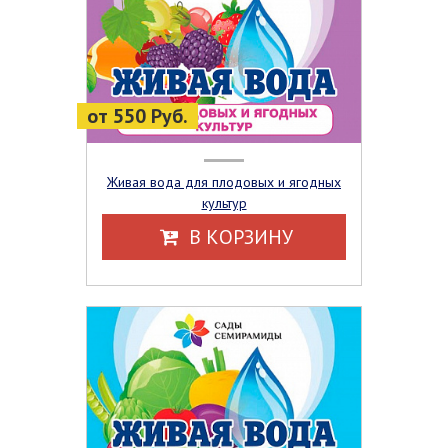
от 550 Руб.
Живая вода для плодовых и ягодных
культур
В КОРЗИНУ