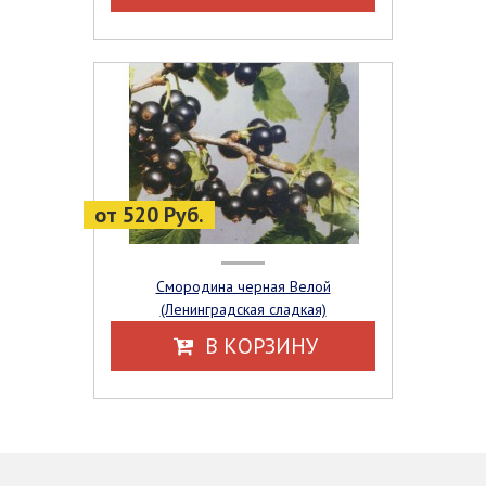
от 520 Руб.
Смородина черная Велой
(Ленинградская сладкая)
В КОРЗИНУ