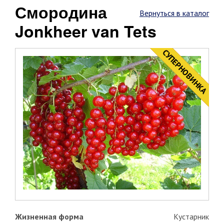
Смородина
Вернуться в каталог
Jonkheer van Tets
CУПЕРНОВИНКА
НОВИНКА
Жизненная форма
Кустарник