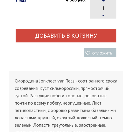
+
4 500 руб.
3 года
-
ДОБАВИТЬ В КОРЗИНУ
отложить
Смородина Jonkheer van Tets - сорт раннего срока
созревания. Куст сильнорослый, прямостоячий,
густой. Растущие побеги толстые, розоватые
почти по всему побегу, неопушенные. Лист
пятилопастный, с хорошо развитыми базальными
лопастями, крупный, округлый, кожистый, темно-
зеленый. Лопасти треугольные, заостренные,