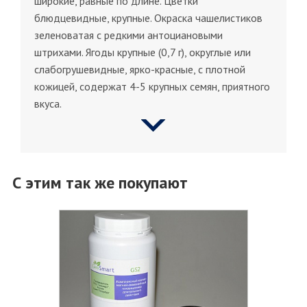
широкие, равные по длине. Цветки
блюдцевидные, крупные. Окраска чашелистиков
зеленоватая с редкими антоциановыми
штрихами. Ягоды крупные (0,7 г), округлые или
слабогрушевидные, ярко-красные, с плотной
кожицей, содержат 4-5 крупных семян, приятного
вкуса.
С этим так же покупают