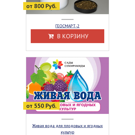
от 800 Руб.
ГЕОСМАРТ-2
В КОРЗИНУ
от 550 Руб.
Живая вода для плодовых и ягодных
культур