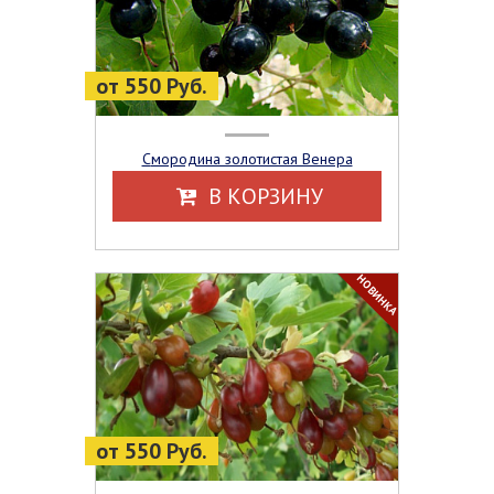
от 550 Руб.
Смородина золотистая Венера
В КОРЗИНУ
НОВИНКА
от 550 Руб.