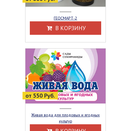
ГЕОСМАРТ-2
В КОРЗИНУ
от 550 Руб.
Живая вода для плодовых и ягодных
культур
В КОРЗИНУ