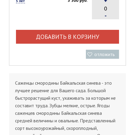
+
5 500 руб.
5 лет
-
ДОБАВИТЬ В КОРЗИНУ
отложить
Саженцы смородины Байкальская синева - это
лучшее решение для Вашего сада. Большой
быстрорастущий куст, ухаживать за которым не
составит труда. Зубцы мелкие, острые. Ягоды
саженцев смородины Байкальская синева
средней величины и овальные. Представленный
сорт высокоурожайный, скороплодный,