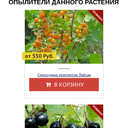
ОПЫЛИТЕЛИ ДАННОГО РАСТЕНИЯ
НОВИНКА
от 550 Руб.
Смородина золотистая Ляйсан
В КОРЗИНУ
НОВИНКА