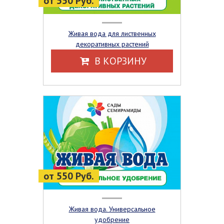
от 550 Руб.
Живая вода для лиственных
декоративных растений
В КОРЗИНУ
от 550 Руб.
Живая вода. Универсальное
удобрение