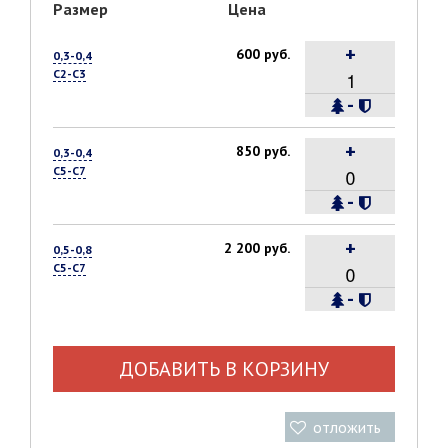
Размер
Цена
+
600 руб.
0,3-0,4
С2-С3
-
+
850 руб.
0,3-0,4
С5-С7
-
+
2 200 руб.
0,5-0,8
С5-С7
-
ДОБАВИТЬ В КОРЗИНУ
отложить