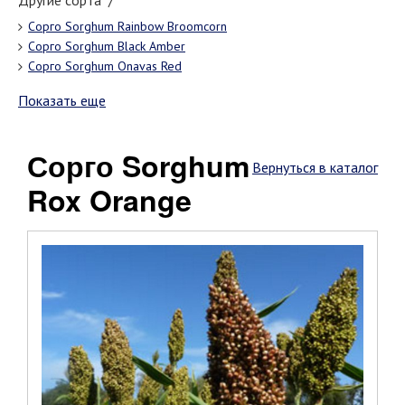
Другие сорта "/"
Сорго Sorghum Rainbow Broomcorn
Сорго Sorghum Black Amber
Сорго Sorghum Onavas Red
Показать еще
Сорго Sorghum
Вернуться в каталог
Rox Orange