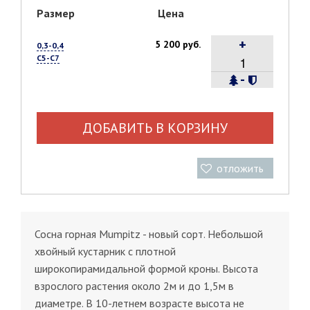
Размер
Цена
+
5 200 руб.
0,3-0,4
С5-С7
-
ДОБАВИТЬ В КОРЗИНУ
отложить
Сосна горная Mumpitz - новый сорт. Небольшой
хвойный кустарник с плотной
широкопирамидальной формой кроны. Высота
взрослого растения около 2м и до 1,5м в
диаметре. В 10-летнем возрасте высота не