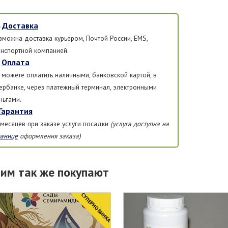
Доставка
зможна доставка курьером, Почтой России, EMS,
анспортной компанией.
Оплата
 можете оплатить наличными, банковской картой, в
ербанке, через платежный терминал, электронными
ньгами.
Гарантия
 месяцев при заказе услуги посадки
(услуга доступна на
ранице
оформления заказа)
тим так же покупают
CУПЕРНОВИНКА