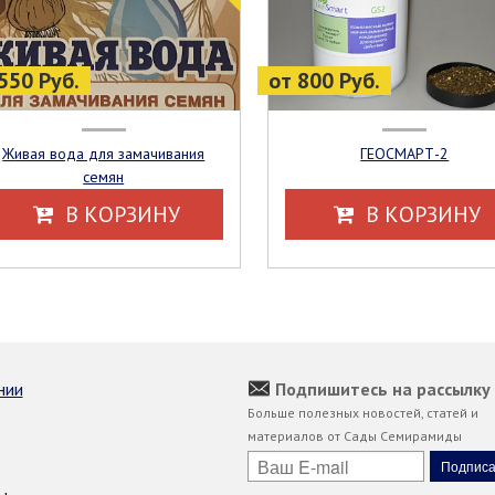
550 Руб.
от 800 Руб.
Живая вода для замачивания
ГЕОСМАРТ-2
семян
В КОРЗИНУ
В КОРЗИНУ
нии
Подпишитесь на рассылку
Больше полезных новостей, статей и
материалов от Сады Семирамиды