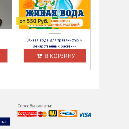
от 550 Руб.
Живая вода для травянистых и
лекарственных растений
В КОРЗИНУ
Способы оплаты: