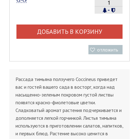
С2-С3
-
ДОБАВИТЬ В КОРЗИНУ
отложить
Рассада тимьяна ползучего Coccineus приведет
вас и гостей вашего сада в восторг, когда над
насыщенно-зеленым покровом густой листвы
появятся красно-фиолетовые цветки.
Сладковатый аромат растения подчеркивается и
дополняется легкой горчинкой. Листья тимьяна
используются в приготовлении салатов, напитков,
и первых блюд. Растение высоко ценится в