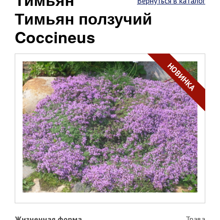
Вернуться в каталог
Тимьян ползучий
Coccineus
НОВИНКА
Жизненная форма
Трава