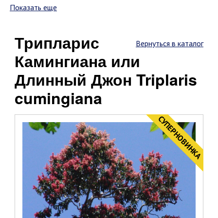
Показать еще
Трипларис
Вернуться в каталог
Камингиана или
Длинный Джон Triplaris
cumingiana
CУПЕРНОВИНКА