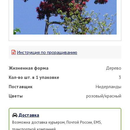
Инструкция по проращиванию
Жизненная форма
Дерево
Кол-во шт. в 1 упаковке
3
Поставщик
Нидерланды
Цветы
розовый/красный
Доставка
Возможна доставка курьером, Почтой России, EMS,
транспортной компанией.