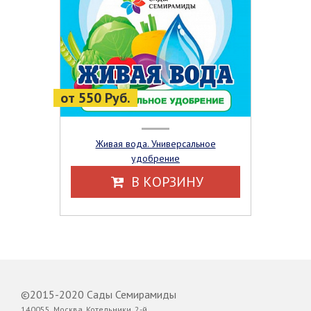
от 550 Руб.
Живая вода. Универсальное
удобрение
В КОРЗИНУ
©2015-2020 Сады Семирамиды
140055, Москва, Котельники, 2-й