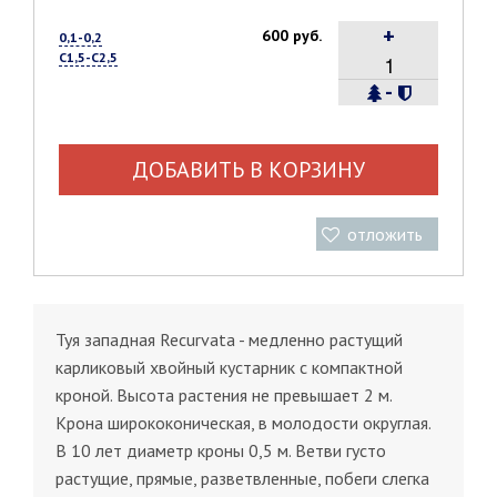
+
600 руб.
0,1-0,2
С1,5-С2,5
-
ДОБАВИТЬ В КОРЗИНУ
отложить
Туя западная Recurvata - медленно растущий
карликовый хвойный кустарник с компактной
кроной. Высота растения не превышает 2 м.
Крона ширококоническая, в молодости округлая.
В 10 лет диаметр кроны 0,5 м. Ветви густо
растущие, прямые, разветвленные, побеги слегка