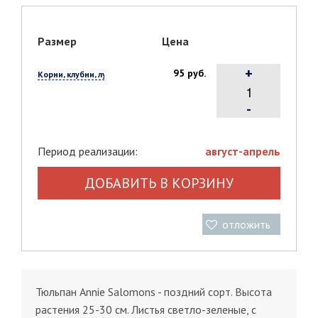
Размер
Цена
+
95 руб.
Корни, клубни, луковицы, 1 шт.
-
Период реализации:
август-апрель
ДОБАВИТЬ В КОРЗИНУ
отложить
Тюльпан Annie Salomons - поздний сорт. Высота
растения 25-30 см. Листья светло-зеленые, с