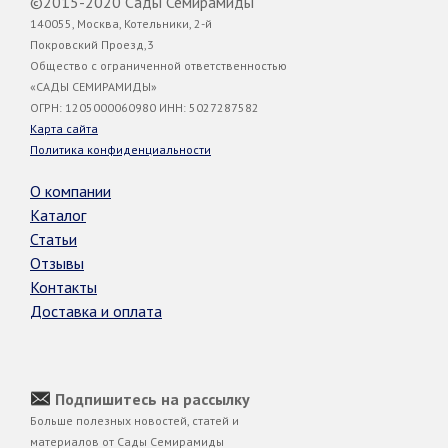
©2015-2020 Сады Семирамиды
140055, Москва, Котельники, 2-й
Покровский Проезд,3
Общество с ограниченной ответственностью
«САДЫ СЕМИРАМИДЫ»
ОГРН: 1205000060980 ИНН: 5027287582
Карта сайта
Политика конфиденциальности
О компании
Каталог
Статьи
Отзывы
Контакты
Доставка и оплата
Подпишитесь на рассылку
Больше полезных новостей, статей и
материалов от Сады Семирамиды