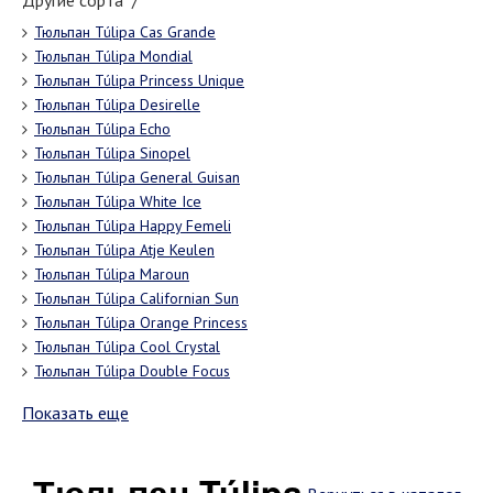
Другие сорта "/"
Тюльпан Túlipa Cas Grande
Тюльпан Túlipa Mondial
Тюльпан Túlipa Princess Unique
Тюльпан Túlipa Desirelle
Тюльпан Túlipa Echo
Тюльпан Túlipa Sinopel
Тюльпан Túlipa General Guisan
Тюльпан Túlipa White Ice
Тюльпан Túlipa Happy Femeli
Тюльпан Túlipa Atje Keulen
Тюльпан Túlipa Maroun
Тюльпан Túlipa Californian Sun
Тюльпан Túlipa Orange Princess
Тюльпан Túlipa Cool Crystal
Тюльпан Túlipa Double Focus
Показать еще
Тюльпан Túlipa