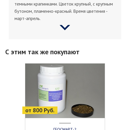
темными крапинками. Цветок крупный, с крупным
бутоном, пламенно-красный. Время цветения -
март-апрель.
С этим так же покупают
от 800 Руб.
ГЕОСМАРТ-2