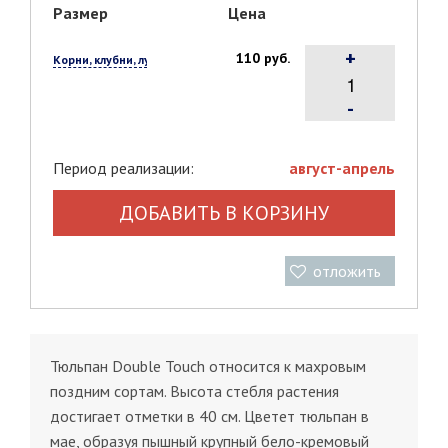
Размер
Цена
+
110 руб.
Корни, клубни, луковицы, 1 шт.
-
Период реализации:
август-апрель
ДОБАВИТЬ В КОРЗИНУ
отложить
Тюльпан Double Touch относится к махровым
поздним сортам. Высота стебля растения
достигает отметки в 40 см. Цветет тюльпан в
мае, образуя пышный крупный бело-кремовый