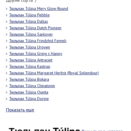
Другие сорта "/"
Тюльпан Túlipa Mery Glow Round
Тюльпан Túlipa Pebble
Тюльпан Túlipa Dallas
Тюльпан Túlipa Dutch Pioneer
Тюльпан Túlipa Sanlover
Тюльпан Túlipa Frindzhid Femeli
Тюльпан Túlipa Urgyen
Тюльпан Túlipa Greig s Happy
Тюльпан Túlipa Antraciet
Тюльпан Túlipa Kastrup
Тюльпан Túlipa Margaret Herbst (Royal Splendour)
Тюльпан Túlipa Bokara
Тюльпан Túlipa Chinatown
Тюльпан Túlipa Quinta
Тюльпан Túlipa Dorine
Показать еще
Тюльпан Túlipa