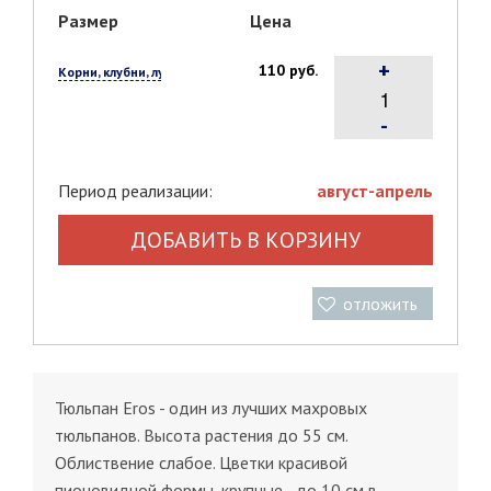
Размер
Цена
+
110 руб.
Корни, клубни, луковицы, 1 шт.
-
Период реализации:
август-апрель
ДОБАВИТЬ В КОРЗИНУ
отложить
Тюльпан Eros - один из лучших махровых
тюльпанов. Высота растения до 55 см.
Облиствение слабое. Цветки красивой
пионовидной формы, крупные - до 10 см в