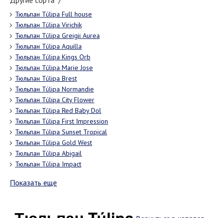
Другие сорта "/"
Тюльпан Túlipa Full house
Тюльпан Túlipa Virichik
Тюльпан Túlipa Greigii Aurea
Тюльпан Túlipa Aquilla
Тюльпан Túlipa Kings Orb
Тюльпан Túlipa Marie Jose
Тюльпан Túlipa Brest
Тюльпан Túlipa Normandie
Тюльпан Túlipa City Flower
Тюльпан Túlipa Red Baby Dol
Тюльпан Túlipa First Impression
Тюльпан Túlipa Sunset Tropical
Тюльпан Túlipa Gold West
Тюльпан Túlipa Abigail
Тюльпан Túlipa Impact
Показать еще
Тюльпан Túlipa