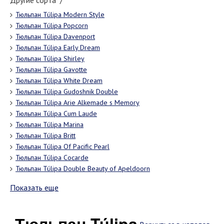
Другие сорта "/"
Тюльпан Túlipa Modern Style
Тюльпан Túlipa Popcorn
Тюльпан Túlipa Davenport
Тюльпан Túlipa Early Dream
Тюльпан Túlipa Shirley
Тюльпан Túlipa Gavotte
Тюльпан Túlipa White Dream
Тюльпан Túlipa Gudoshnik Double
Тюльпан Túlipa Arie Alkemade s Memory
Тюльпан Túlipa Cum Laude
Тюльпан Túlipa Marina
Тюльпан Túlipa Britt
Тюльпан Túlipa Of Pacific Pearl
Тюльпан Túlipa Cocarde
Тюльпан Túlipa Double Beauty of Apeldoorn
Показать еще
Тюльпан Túlipa