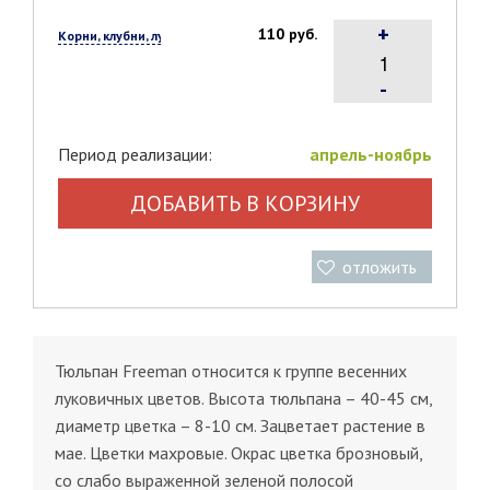
+
110 руб.
Корни, клубни, луковицы, 1 шт.
-
Период реализации:
апрель-ноябрь
ДОБАВИТЬ В КОРЗИНУ
отложить
Тюльпан Freeman относится к группе весенних
луковичных цветов. Высота тюльпана – 40-45 см,
диаметр цветка – 8-10 см. Зацветает растение в
мае. Цветки махровые. Окрас цветка брозновый,
со слабо выраженной зеленой полосой