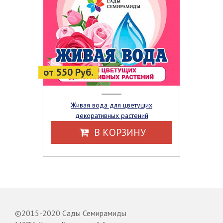
от 550 Руб.
Живая вода для цветущих
декоративных растений
В КОРЗИНУ
©2015-2020 Сады Семирамиды