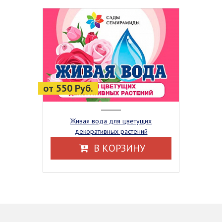
от 550 Руб.
Живая вода для цветущих
декоративных растений
В КОРЗИНУ