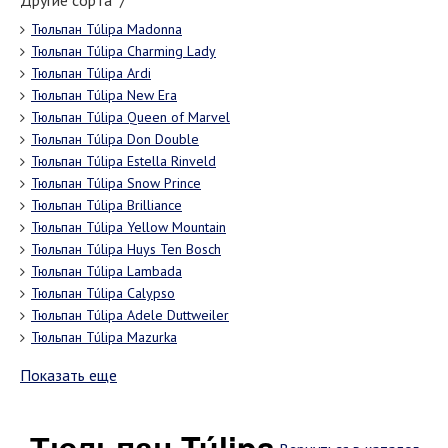
Другие сорта "/"
Тюльпан Túlipa Madonna
Тюльпан Túlipa Charming Lady
Тюльпан Túlipa Ardi
Тюльпан Túlipa New Era
Тюльпан Túlipa Queen of Marvel
Тюльпан Túlipa Don Double
Тюльпан Túlipa Estella Rinveld
Тюльпан Túlipa Snow Prince
Тюльпан Túlipa Brilliance
Тюльпан Túlipa Yellow Mountain
Тюльпан Túlipa Huys Ten Bosch
Тюльпан Túlipa Lambada
Тюльпан Túlipa Calypso
Тюльпан Túlipa Adele Duttweiler
Тюльпан Túlipa Mazurka
Показать еще
Тюльпан Túlipa