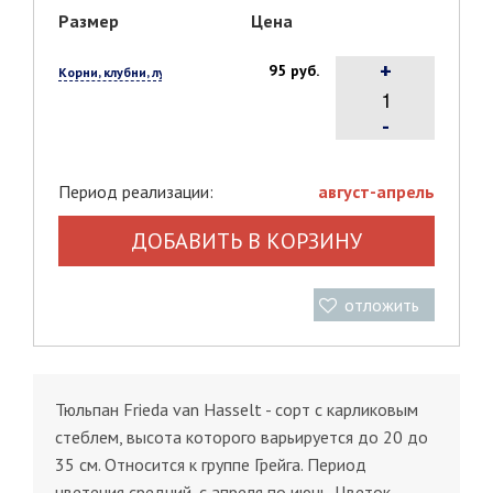
Размер
Цена
+
95 руб.
Корни, клубни, луковицы, 1 шт.
-
Период реализации:
август-апрель
ДОБАВИТЬ В КОРЗИНУ
отложить
Тюльпан Frieda van Hasselt - сорт с карликовым
стеблем, высота которого варьируется до 20 до
35 см. Относится к группе Грейга. Период
цветения средний, с апреля по июнь. Цветок