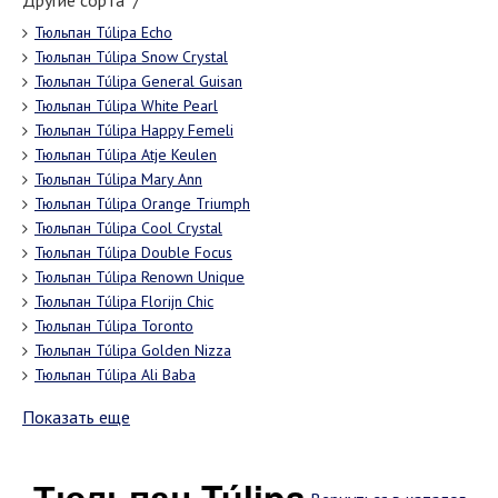
Другие сорта "/"
Тюльпан Túlipa Echo
Тюльпан Túlipa Snow Crystal
Тюльпан Túlipa General Guisan
Тюльпан Túlipa White Pearl
Тюльпан Túlipa Happy Femeli
Тюльпан Túlipa Atje Keulen
Тюльпан Túlipa Mary Ann
Тюльпан Túlipa Orange Triumph
Тюльпан Túlipa Cool Crystal
Тюльпан Túlipa Double Focus
Тюльпан Túlipa Renown Unique
Тюльпан Túlipa Florijn Chic
Тюльпан Túlipa Toronto
Тюльпан Túlipa Golden Nizza
Тюльпан Túlipa Ali Baba
Показать еще
Тюльпан Túlipa