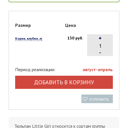
Размер
Цена
+
130 руб.
Корни, клубни, луковицы, 1 шт.
-
Период реализации:
август-апрель
ДОБАВИТЬ В КОРЗИНУ
отложить
Тюльпан Little Girl относится к сортам группы