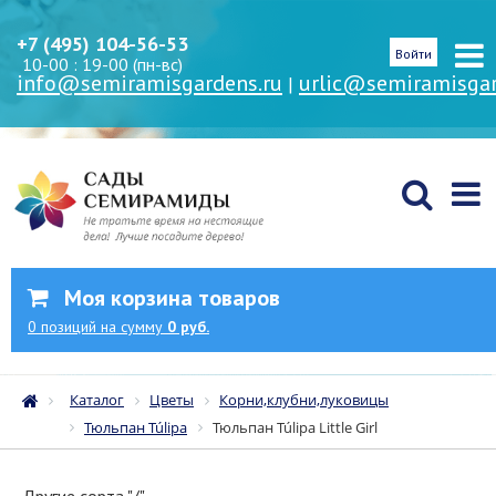
+7 (495) 104-56-53
Войти
10-00 : 19-00 (пн-вс)
info@semiramisgardens.ru
urlic@semiramisgar
|
Моя корзина товаров
0
позиций
на сумму
0 руб.
Каталог
Цветы
Корни,клубни,луковицы
Тюльпан Túlipa
Тюльпан Túlipa Little Girl