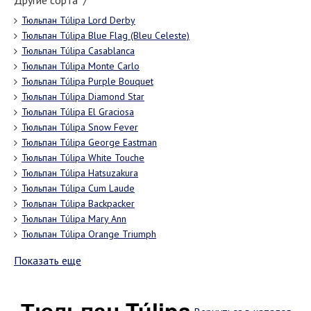
Другие сорта "/"
Тюльпан Túlipa Lord Derby
Тюльпан Túlipa Blue Flag (Bleu Celeste)
Тюльпан Túlipa Casablanca
Тюльпан Túlipa Monte Carlo
Тюльпан Túlipa Purple Bouquet
Тюльпан Túlipa Diamond Star
Тюльпан Túlipa El Graciosa
Тюльпан Túlipa Snow Fever
Тюльпан Túlipa George Eastman
Тюльпан Túlipa White Touche
Тюльпан Túlipa Hatsuzakura
Тюльпан Túlipa Cum Laude
Тюльпан Túlipa Backpacker
Тюльпан Túlipa Mary Ann
Тюльпан Túlipa Orange Triumph
Показать еще
Тюльпан Túlipa