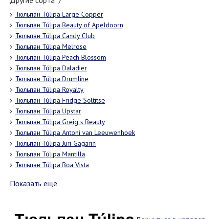
Другие сорта "/"
Тюльпан Túlipa Large Copper
Тюльпан Túlipa Beauty of Apeldoorn
Тюльпан Túlipa Candy Club
Тюльпан Túlipa Melrose
Тюльпан Túlipa Peach Blossom
Тюльпан Túlipa Daladier
Тюльпан Túlipa Drumline
Тюльпан Túlipa Royalty
Тюльпан Túlipa Fridge Soltitse
Тюльпан Túlipa Upstar
Тюльпан Túlipa Greig s Beauty
Тюльпан Túlipa Antoni van Leeuwenhoek
Тюльпан Túlipa Juri Gagarin
Тюльпан Túlipa Mantilla
Тюльпан Túlipa Boa Vista
Показать еще
Тюльпан Túlipa