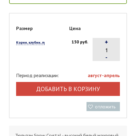
Размер
Цена
+
150 руб.
Корни, клубни, луковицы, 1 шт.
-
Период реализации:
август-апрель
ДОБАВИТЬ В КОРЗИНУ
отложить
Тюльпан Snow Crystal - высокий белый махровый