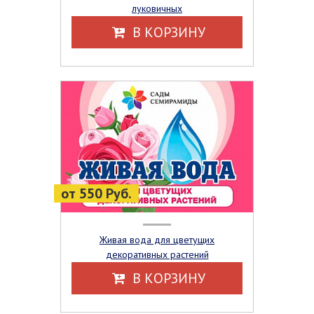
луковичных
В КОРЗИНУ
от 550 Руб.
Живая вода для цветущих
декоративных растений
В КОРЗИНУ