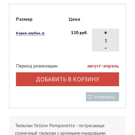
Размер
Цена
+
120 руб.
Корни, клубни, луковицы, 1 шт.
-
Период реализации:
август-апрель
ДОБАВИТЬ В КОРЗИНУ
отложить
Тюльпан Yellow Pomponette - потрясающе
солнечный тюльпан с крупными махровыми