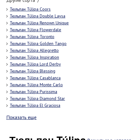
Другие сорта "/"
Тюльпан Túlipa Coors
Тюльпан Túlipa Double Laysa
Тюльпан Túlipa Renown Unique
Тюльпан Túlipa Flowerdale
Тюльпан Túlipa Toronto
Тюльпан Túlipa Golden Tango
Тюльпан Túlipa Allegretto
Тюльпан Túlipa Inspiration
Тюльпан Túlipa Lord Derby
Тюльпан Túlipa Blessing
Тюльпан Túlipa Casablanca
Тюльпан Túlipa Monte Carlo
Тюльпан Túlipa Purissima
Тюльпан Túlipa Diamond Star
Тюльпан Túlipa El Graciosa
Показать еще
Тюльпан Túlipa