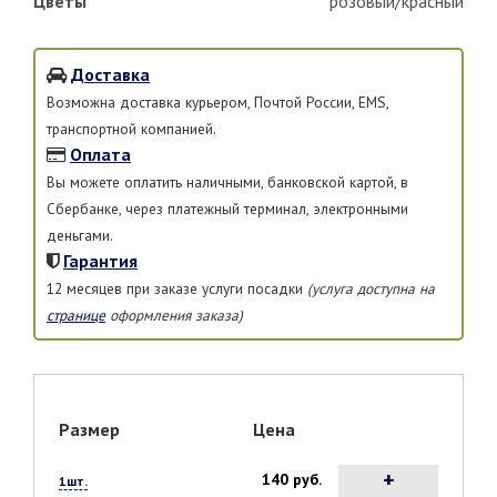
Цветы
розовый/красный
Доставка
Возможна доставка курьером, Почтой России, EMS,
транспортной компанией.
Оплата
Вы можете оплатить наличными, банковской картой, в
Сбербанке, через платежный терминал, электронными
деньгами.
Гарантия
12 месяцев при заказе услуги посадки
(услуга доступна на
странице
оформления заказа)
Размер
Цена
+
140 руб.
1шт.