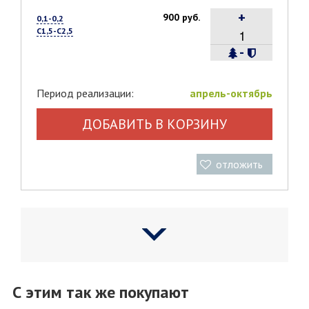
+
900 руб.
0,1-0,2
С1,5-С2,5
-
Период реализации:
апрель-октябрь
ДОБАВИТЬ В КОРЗИНУ
отложить
С этим так же покупают