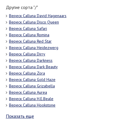
Другие сорта "/"
Вереск Calluna David Hagenaars
Вереск Calluna Disco Queen
Вереск Calluna Safari
Вереск Calluna Romina
Вереск Calluna Red Star
Вереск Calluna Heidezwerg
Вереск Calluna Dirry
Вереск Calluna Darkness
Вереск Calluna Dark Beauty
Вереск Calluna Zora
Вереск Calluna Gold Haze
Вереск Calluna Grizabella
Вереск Calluna Aurea
Вереск Calluna H.E.Beale
Вереск Calluna Hookstone
Показать еще