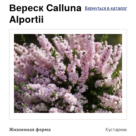
Вереск Calluna
Вернуться в каталог
Alportii
Жизненная форма
Кустарник