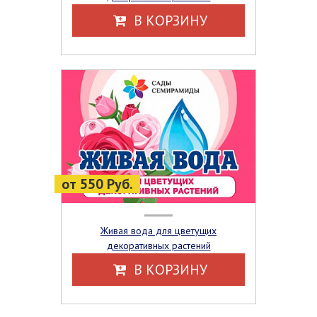
В КОРЗИНУ
от 550 Руб.
Живая вода для цветущих
декоративных растений
В КОРЗИНУ