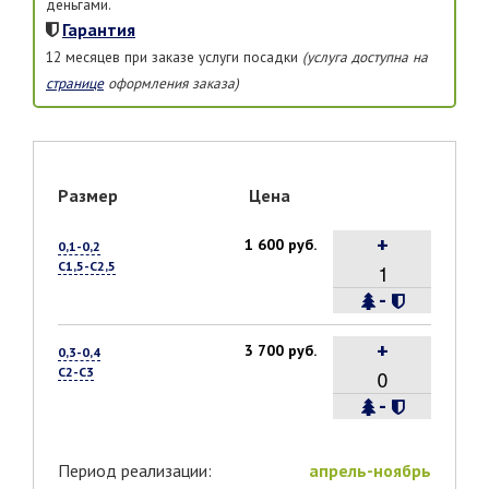
деньгами.
Гарантия
12 месяцев при заказе услуги посадки
(услуга доступна на
странице
оформления заказа)
Размер
Цена
+
1 600 руб.
0,1-0,2
С1,5-С2,5
-
+
3 700 руб.
0,3-0,4
С2-С3
-
Период реализации:
апрель-ноябрь