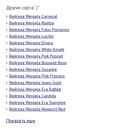
Другие сорта "/"
Вейгела Weigela Carnaval
Вейгела Weigela Rumba
Вейгела Weigela Foliis Purpureis
Вейгела Weigela Lucifer
Вейгела Weigela Elvera
Вейгела Weigela White Knight
Вейгела Weigela Pink Poppet
Вейгела Weigela Bouquet Rose
Вейгела Weigela Suzanne
Вейгела Weigela Pink Princess
Вейгела Weigela Jeans Gold
Вейгела Weigela Eva Rathke
Вейгела Weigela Candida
Вейгела Weigela Eva Supreme
Вейгела Weigela Newport Red
Показать еще