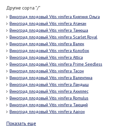
Другие сорта "/"
Виноград плодовый Vitis vinifera Княгиня Ольга
Виноград плодовый Vitis vinifera Атаман
Виноград плодовый Vitis vinifera Танюша
Виноград плодовый Vitis vinifera Scarlet Royal
Виноград плодовый Vitis vinifera Валек
Виноград плодовый Vitis vinifera Колобок
Виноград плодовый Vitis vinifera Attica
Виноград плодовый Vitis vinifera Prime Seedless
Виноград плодовый Vitis vinifera Тасон
Виноград плодовый Vitis vinifera Валентина
Виноград плодовый Vitis vinifera Ландыш
Виноград плодовый Vitis vinifera Ахиллес
Виноград плодовый Vitis vinifera Romulus
Виноград плодовый Vitis vinifera Тающий
Виноград плодовый Vitis vinifera Аарон
Показать еще