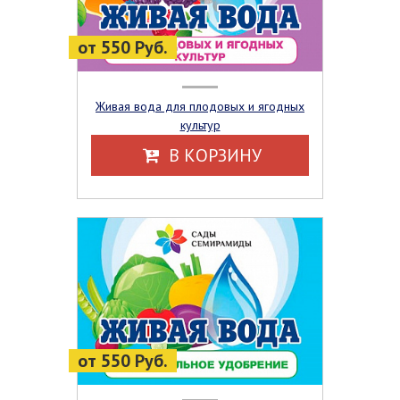
от 550 Руб.
Живая вода для плодовых и ягодных
культур
В КОРЗИНУ
от 550 Руб.