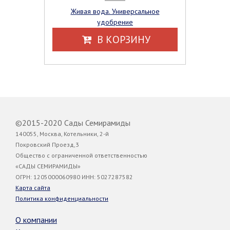
Живая вода. Универсальное
удобрение
В КОРЗИНУ
©2015-2020 Сады Семирамиды
140055, Москва, Котельники, 2-й
Покровский Проезд,3
Общество с ограниченной ответственностью
«САДЫ СЕМИРАМИДЫ»
ОГРН: 1205000060980 ИНН: 5027287582
Карта сайта
Политика конфиденциальности
О компании