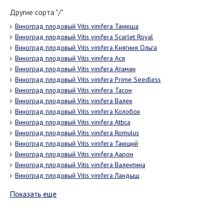
Другие сорта "/"
Виноград плодовый Vitis vinifera Танюша
Виноград плодовый Vitis vinifera Scarlet Royal
Виноград плодовый Vitis vinifera Княгиня Ольга
Виноград плодовый Vitis vinifera Ася
Виноград плодовый Vitis vinifera Атаман
Виноград плодовый Vitis vinifera Prime Seedless
Виноград плодовый Vitis vinifera Тасон
Виноград плодовый Vitis vinifera Валек
Виноград плодовый Vitis vinifera Колобок
Виноград плодовый Vitis vinifera Attica
Виноград плодовый Vitis vinifera Romulus
Виноград плодовый Vitis vinifera Тающий
Виноград плодовый Vitis vinifera Аарон
Виноград плодовый Vitis vinifera Валентина
Виноград плодовый Vitis vinifera Ландыш
Показать еще