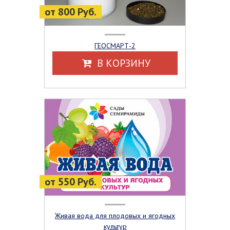
от 800 Руб.
ГЕОСМАРТ-2
В КОРЗИНУ
от 550 Руб.
Живая вода для плодовых и ягодных
культур