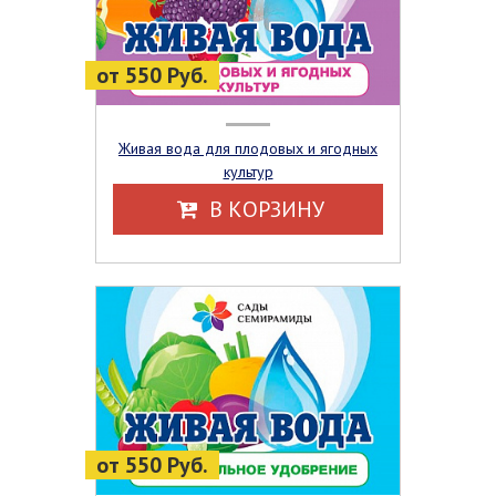
от 550 Руб.
Живая вода для плодовых и ягодных
культур
В КОРЗИНУ
от 550 Руб.