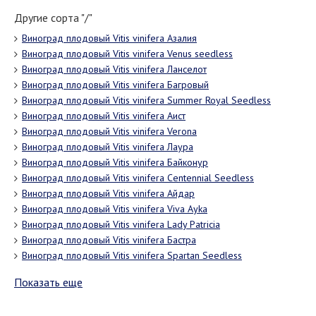
Другие сорта "/"
Виноград плодовый Vitis vinifera Азалия
Виноград плодовый Vitis vinifera Venus seedless
Виноград плодовый Vitis vinifera Ланселот
Виноград плодовый Vitis vinifera Багровый
Виноград плодовый Vitis vinifera Summer Royal Seedless
Виноград плодовый Vitis vinifera Аист
Виноград плодовый Vitis vinifera Verona
Виноград плодовый Vitis vinifera Лаура
Виноград плодовый Vitis vinifera Байконур
Виноград плодовый Vitis vinifera Centennial Seedless
Виноград плодовый Vitis vinifera Айдар
Виноград плодовый Vitis vinifera Viva Ayka
Виноград плодовый Vitis vinifera Lady Patricia
Виноград плодовый Vitis vinifera Бастра
Виноград плодовый Vitis vinifera Spartan Seedless
Показать еще