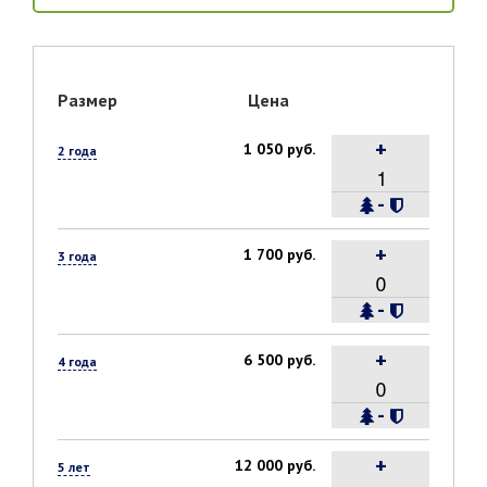
Размер
Цена
+
1 050 руб.
2 года
-
+
1 700 руб.
3 года
-
+
6 500 руб.
4 года
-
+
12 000 руб.
5 лет