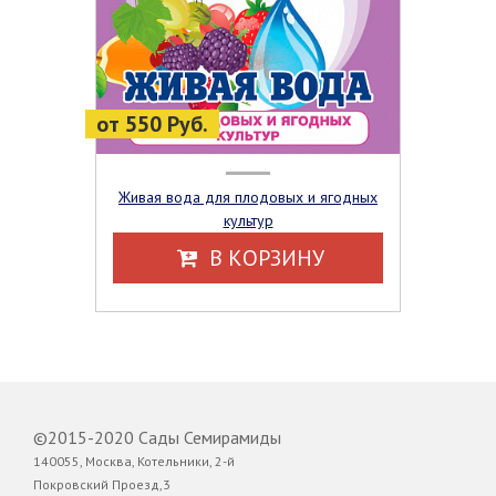
от 550 Руб.
Живая вода для плодовых и ягодных
культур
В КОРЗИНУ
©2015-2020 Сады Семирамиды
140055, Москва, Котельники, 2-й
Покровский Проезд,3