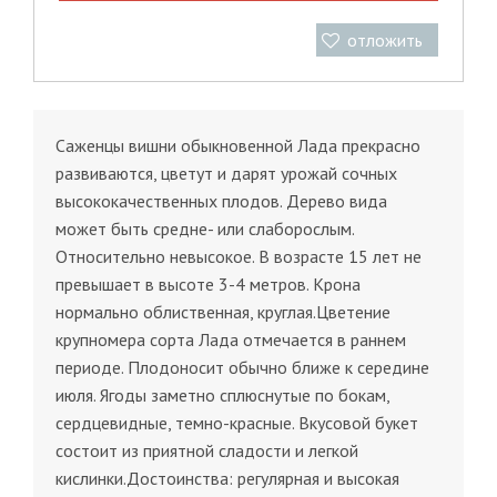
отложить
Саженцы вишни обыкновенной Лада прекрасно
развиваются, цветут и дарят урожай сочных
высококачественных плодов. Дерево вида
может быть средне- или слаборослым.
Относительно невысокое. В возрасте 15 лет не
превышает в высоте 3-4 метров. Крона
нормально облиственная, круглая.Цветение
крупномера сорта Лада отмечается в раннем
периоде. Плодоносит обычно ближе к середине
июля. Ягоды заметно сплюснутые по бокам,
сердцевидные, темно-красные. Вкусовой букет
состоит из приятной сладости и легкой
кислинки.Достоинства: регулярная и высокая