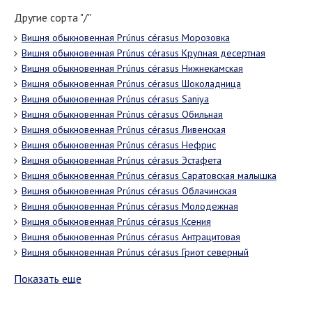
Другие сорта "/"
Вишня обыкновенная Prúnus cérasus Морозовка
Вишня обыкновенная Prúnus cérasus Крупная десертная
Вишня обыкновенная Prúnus cérasus Нижнекамская
Вишня обыкновенная Prúnus cérasus Шоколадница
Вишня обыкновенная Prúnus cérasus Saniya
Вишня обыкновенная Prúnus cérasus Обильная
Вишня обыкновенная Prúnus cérasus Ливенская
Вишня обыкновенная Prúnus cérasus Нефрис
Вишня обыкновенная Prúnus cérasus Эстафета
Вишня обыкновенная Prúnus cérasus Саратовская малышка
Вишня обыкновенная Prúnus cérasus Облачинская
Вишня обыкновенная Prúnus cérasus Молодежная
Вишня обыкновенная Prúnus cérasus Ксения
Вишня обыкновенная Prúnus cérasus Антрацитовая
Вишня обыкновенная Prúnus cérasus Гриот северный
Показать еще