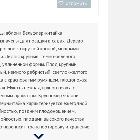
отложить
цы яблони Бельфлер-китайка
значены для посадки в садах. Дерево
рослое с округлой кроной, мощными
и. Листья крупные, темно-зеленого
, удлиненной формы. Плод крупный,
ый, немного ребристый, светло-желтого
а с красноватым румянцем, плодоножка
ая. Мякоть нежная, пряного вкуса с
енным ароматом. Крупномер яблони
ер-китайка характеризуется ежегодной
йностью, поздним плодоношением,
ойкостью, плодами высокого качества,
 переносит транспортировку и хранение.