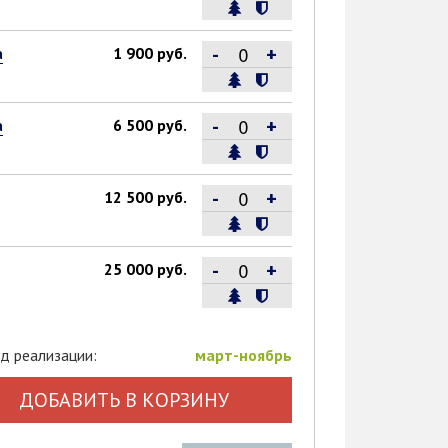
-
+
а
1 900 руб.
-
+
а
6 500 руб.
-
+
12 500 руб.
-
+
25 000 руб.
д реализации:
март-ноябрь
ДОБАВИТЬ В КОРЗИНУ