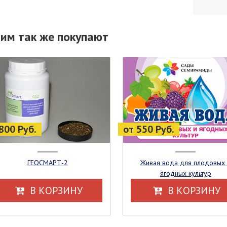
тим так же покупают
800 Руб.
от 550 Руб.
ГЕОСМАРТ-2
Живая вода для плодовых и
ягодных культур
В КОРЗИНУ
В КОРЗИНУ