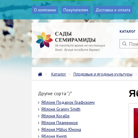
О компании
Покупателям
Доставка и оплата
КАТАЛОГ
Каталог
Плодовые и ягодные культуры
Другие сорта "/"
Яблоня Подарок Графскому
Яблоня Granny Smith
Яблоня Koralle
Яблоня Пламенное
Яблоня Mālus Юнона
Яблоня Kwinti